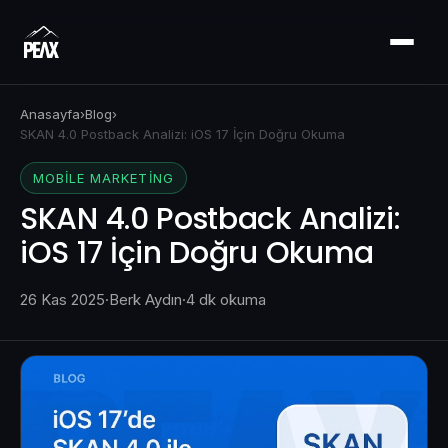
Anasayfa
›
Blog
›
SKAN 4.0 Postback Analizi: iOS 17 İçin Doğru Okuma
MOBILE MARKETING
SKAN 4.0 Postback Analizi:
iOS 17 İçin Doğru Okuma
26 Kas 2025
·
Berk Aydın
·
4 dk okuma