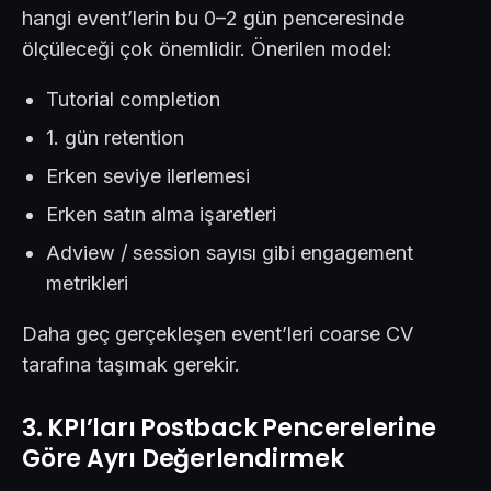
hangi event’lerin bu 0–2 gün penceresinde
ölçüleceği çok önemlidir. Önerilen model:
Tutorial completion
1. gün retention
Erken seviye ilerlemesi
Erken satın alma işaretleri
Adview / session sayısı gibi engagement
metrikleri
Daha geç gerçekleşen event’leri coarse CV
tarafına taşımak gerekir.
3. KPI’ları Postback Pencerelerine
Göre Ayrı Değerlendirmek