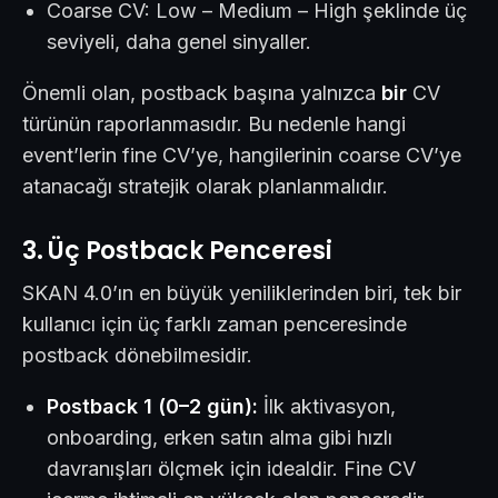
Coarse CV: Low – Medium – High şeklinde üç
seviyeli, daha genel sinyaller.
Önemli olan, postback başına yalnızca
bir
CV
türünün raporlanmasıdır. Bu nedenle hangi
event’lerin fine CV’ye, hangilerinin coarse CV’ye
atanacağı stratejik olarak planlanmalıdır.
3. Üç Postback Penceresi
SKAN 4.0’ın en büyük yeniliklerinden biri, tek bir
kullanıcı için üç farklı zaman penceresinde
postback dönebilmesidir.
Postback 1 (0–2 gün):
İlk aktivasyon,
onboarding, erken satın alma gibi hızlı
davranışları ölçmek için idealdir. Fine CV