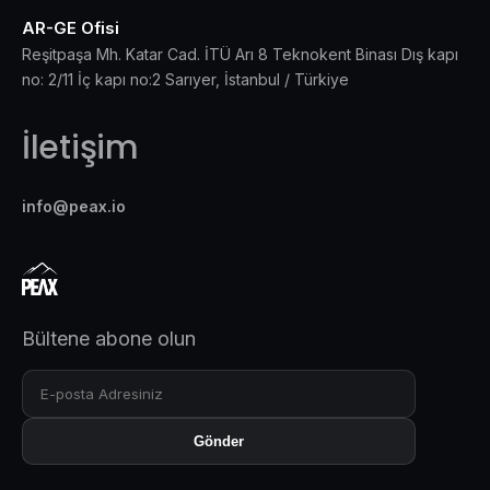
AR-GE Ofisi
Reşitpaşa Mh. Katar Cad. İTÜ Arı 8 Teknokent Binası Dış kapı
no: 2/11 İç kapı no:2 Sarıyer, İstanbul / Türkiye
İletişim
info@peax.io
Bültene abone olun
Gönder