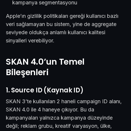
kampanya segmentasyonu
Apple’ın gizlilik politikaları gereği kullanıcı bazlı
veri sağlamayan bu sistem, yine de aggregate
seviyede oldukça anlamlı kullanıcı kalitesi
sinyalleri verebiliyor.
SKAN 4.0’un Temel
Bileşenleri
1. Source ID (Kaynak ID)
SKAN 3’te kullanılan 2 haneli campaign ID alanı,
SKAN 4.0 ile 4 haneye çıkıyor. Bu da
kampanyaları yalnızca kampanya düzeyinde
değil; reklam grubu, kreatif varyasyon, ülke,