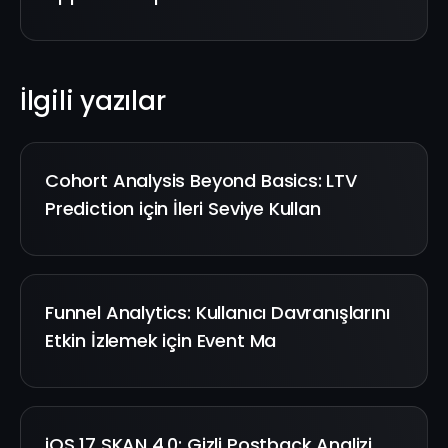
İlgili yazılar
Cohort Analysis Beyond Basics: LTV
Prediction için İleri Seviye Kullan
Funnel Analytics: Kullanıcı Davranışlarını
Etkin İzlemek için Event Ma
iOS 17 SKAN 4.0: Gizli Postback Analizi