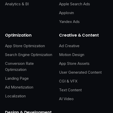
Analytics & BI
Apple Search Ads
Applovin
Yandex Ads
Optimization
Creative & Content
App Store Optimization
Ad Creative
Search Engine Optimization
Motion Design
Conversion Rate
App Store Assets
Optimization
User Generated Content
Landing Page
CGI & VFX
Ad Monetization
Text Content
Localization
AI Video
Design & Development