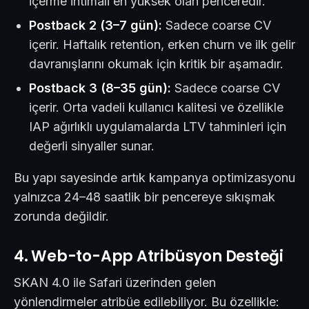
içerme ihtimali en yüksek olan penceredir.
Postback 2 (3–7 gün):
Sadece coarse CV
içerir. Haftalık retention, erken churn ve ilk gelir
davranışlarını okumak için kritik bir aşamadır.
Postback 3 (8–35 gün):
Sadece coarse CV
içerir. Orta vadeli kullanıcı kalitesi ve özellikle
IAP ağırlıklı uygulamalarda LTV tahminleri için
değerli sinyaller sunar.
Bu yapı sayesinde artık kampanya optimizasyonu
yalnızca 24–48 saatlik bir pencereye sıkışmak
zorunda değildir.
4. Web-to-App Atribüsyon Desteği
SKAN 4.0 ile Safari üzerinden gelen
yönlendirmeler atribüe edilebiliyor. Bu özellikle: