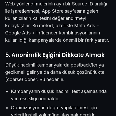
Web yönlendirmelerinin ayrı bir Source ID aralığı
ile işaretlenmesi, App Store sayfasına gelen
kullanıcıların kalitesini değerlendirmeyi
kolaylaştırır. Bu metod, özellikle Meta Ads +
Google Ads + Influencer kombinasyonlarının
kullanıldığı kampanyalarda önemli bir fark yaratır.
5. Anonimlik Eşiğini Dikkate Almak
Düşük hacimli kampanyalarda postback’ler ya
gecikmeli gelir ya da daha düşük çözünürlükte
(coarse) döner. Bu nedenle:
Kampanyanın düşük hacimli test aşamasında
veri eksikliği normaldir.
Optimizasyonun doğru yapılabilmesi için
yeterli install volümüne ulaşmak gerekir.