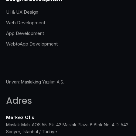
UI & UX Design
Web Development
App Development
WebtoApp Development
Ünvan: Maslaking Yazılım A.Ş.
Adres
Merkez Ofis
Maslak Mah. AOS 55. Sk. 42 Maslak Plaza B Blok No: 4 D: 542
Sarıyer, İstanbul / Türkiye