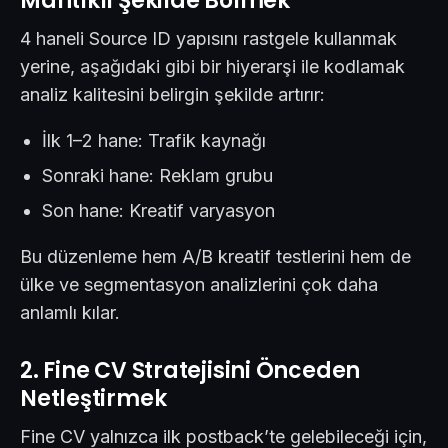
Mantıklı Şekilde Bölmek
4 haneli Source ID yapısını rastgele kullanmak
yerine, aşağıdaki gibi bir hiyerarşi ile kodlamak
analiz kalitesini belirgin şekilde artırır:
İlk 1–2 hane: Trafik kaynağı
Sonraki hane: Reklam grubu
Son hane: Kreatif varyasyon
Bu düzenleme hem A/B kreatif testlerini hem de
ülke ve segmentasyon analizlerini çok daha
anlamlı kılar.
2. Fine CV Stratejisini Önceden
Netleştirmek
Fine CV yalnızca ilk postback’te gelebileceği için,