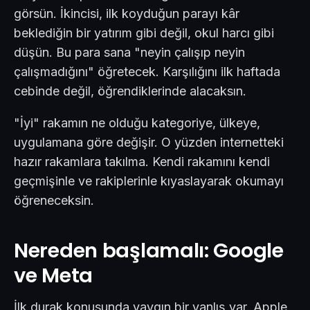
görsün. İkincisi, ilk koyduğun parayı kâr
beklediğin bir yatırım gibi değil, okul harcı gibi
düşün. Bu para sana "neyin çalışıp neyin
çalışmadığını" öğretecek. Karşılığını ilk haftada
cebinde değil, öğrendiklerinde alacaksın.
"İyi" rakamın ne olduğu kategoriye, ülkeye,
uygulamana göre değişir. O yüzden internetteki
hazır rakamlara takılma. Kendi rakamını kendi
geçmişinle ve rakiplerinle kıyaslayarak okumayı
öğreneceksin.
Nereden başlamalı: Google
ve Meta
İlk durak konusunda yaygın bir yanlış var. Apple