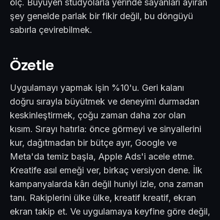
ölç. Büyüyen stüdyolarla yerinde sayanları ayıran
şey genelde parlak bir fikir değil, bu döngüyü
sabırla çevirebilmek.
Özetle
Uygulamayı yapmak işin %10'u. Geri kalanı
doğru sırayla büyütmek ve deneyimi durmadan
keskinleştirmek, çoğu zaman daha zor olan
kısım. Sırayı hatırla: önce görmeyi ve sinyallerini
kur, dağıtmadan bir bütçe ayır, Google ve
Meta'da temiz başla, Apple Ads'i acele etme.
Kreatife asıl emeği ver, birkaç versiyon dene. İlk
kampanyalarda kârı değil huniyi izle, ona zaman
tanı. Rakiplerini ülke ülke, kreatif kreatif, ekran
ekran takip et. Ve uygulamaya keyfine göre değil,