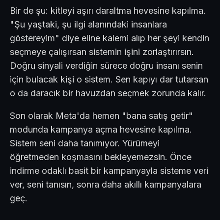
Bir de şu: kitleyi aşırı daraltma hevesine kapılma.
"Şu yaştaki, şu ilgi alanındaki insanlara
göstereyim" diye eline kalemi alıp her şeyi kendin
seçmeye çalışırsan sistemin işini zorlaştırırsın.
Doğru sinyali verdiğin sürece doğru insanı senin
için bulacak kişi o sistem. Sen kapıyı dar tutarsan
o da daracık bir havuzdan seçmek zorunda kalır.
Son olarak Meta'da hemen "bana satış getir"
modunda kampanya açma hevesine kapılma.
Sistem seni daha tanımıyor. Yürümeyi
öğretmeden koşmasını bekleyemezsin. Önce
indirme odaklı basit bir kampanyayla sisteme veri
ver, seni tanısın, sonra daha akıllı kampanyalara
geç.