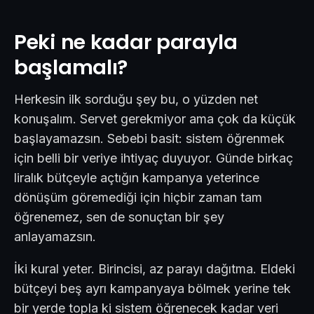
Peki ne kadar parayla
başlamalı?
Herkesin ilk sorduğu şey bu, o yüzden net
konuşalım. Servet gerekmiyor ama çok da küçük
başlayamazsın. Sebebi basit: sistem öğrenmek
için belli bir veriye ihtiyaç duyuyor. Günde birkaç
liralık bütçeyle açtığın kampanya yeterince
dönüşüm göremediği için hiçbir zaman tam
öğrenemez, sen de sonuçtan bir şey
anlayamazsın.
İki kural yeter. Birincisi, az parayı dağıtma. Eldeki
bütçeyi beş ayrı kampanyaya bölmek yerine tek
bir yerde topla ki sistem öğrenecek kadar veri