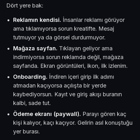
Dört yere bak:
Reklamın kendisi.
İnsanlar reklamı görüyor
ama tıklamıyorsa sorun kreatifte. Mesaj
tutmuyor ya da görsel durdurmuyor.
Mağaza sayfan.
Tıklayan geliyor ama
indirmiyorsa sorun reklamda değil, mağaza
sayfanda. Ekran görüntüleri, ikon, ilk izlenim.
Onboarding.
İndiren içeri girip ilk adımı
atmadan kaçıyorsa açılışta bir yerde
kaybediyorsun. Kayıt ve giriş akışı buranın
kalbi, sade tut.
Ödeme ekranı (paywall).
Parayı gören kaç
kişi kalıyor, kaçı kaçıyor. Gelirin asıl konuştuğu
yer burası.