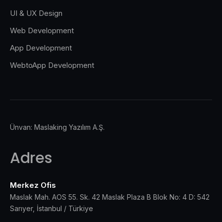
UI & UX Design
Web Development
App Development
WebtoApp Development
Ünvan: Maslaking Yazılım A.Ş.
Adres
Merkez Ofis
Maslak Mah. AOS 55. Sk. 42 Maslak Plaza B Blok No: 4 D: 542
Sarıyer, İstanbul / Türkiye