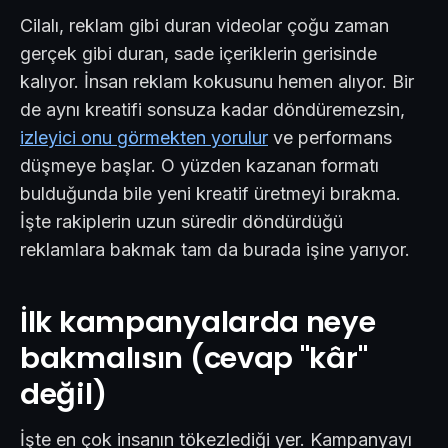
Cilalı, reklam gibi duran videolar çoğu zaman
gerçek gibi duran, sade içeriklerin gerisinde
kalıyor. İnsan reklam kokusunu hemen alıyor. Bir
de aynı kreatifi sonsuza kadar döndüremezsin,
izleyici onu görmekten yorulur
ve performans
düşmeye başlar. O yüzden kazanan formatı
bulduğunda bile yeni kreatif üretmeyi bırakma.
İşte rakiplerin uzun süredir döndürdüğü
reklamlara bakmak tam da burada işine yarıyor.
İlk kampanyalarda neye
bakmalısın (cevap "kâr"
değil)
İşte en çok insanın tökezlediği yer. Kampanyayı