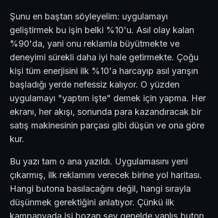
Şunu en baştan söyleyelim: uygulamayı
geliştirmek bu işin belki %10'u. Asıl olay kalan
%90'da, yani onu reklamla büyütmekte ve
deneyimi sürekli daha iyi hale getirmekte. Çoğu
kişi tüm enerjisini ilk %10'a harcayıp asıl yarışın
başladığı yerde nefessiz kalıyor. O yüzden
uygulamayı "yaptım işte" demek için yapma. Her
ekranı, her akışı, sonunda para kazandıracak bir
satış makinesinin parçası gibi düşün ve ona göre
kur.
Bu yazı tam o ana yazıldı. Uygulamasını yeni
çıkarmış, ilk reklamını verecek birine yol haritası.
Hangi butona basılacağını değil, hangi sırayla
düşünmek gerektiğini anlatıyor. Çünkü ilk
kampanyada işi bozan şey genelde yanlış buton