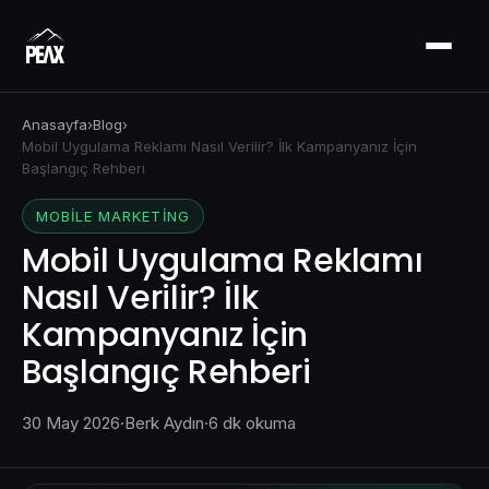
Anasayfa
›
Blog
›
Mobil Uygulama Reklamı Nasıl Verilir? İlk Kampanyanız İçin
Başlangıç Rehberi
MOBILE MARKETING
Mobil Uygulama Reklamı
Nasıl Verilir? İlk
Kampanyanız İçin
Başlangıç Rehberi
30 May 2026
·
Berk Aydın
·
6 dk okuma