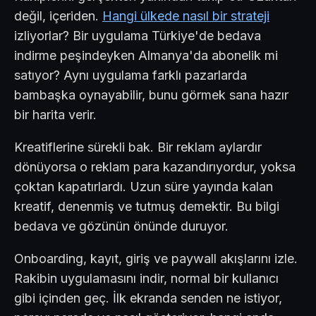
değil, içeriden.
Hangi ülkede nasıl bir strateji
izliyorlar? Bir uygulama Türkiye'de bedava
indirme peşindeyken Almanya'da abonelik mi
satıyor? Aynı uygulama farklı pazarlarda
bambaşka oynayabilir, bunu görmek sana hazır
bir harita verir.
Kreatiflerine sürekli bak. Bir reklam aylardır
dönüyorsa o reklam para kazandırıyordur, yoksa
çoktan kapatırlardı. Uzun süre yayında kalan
kreatif, denenmiş ve tutmuş demektir. Bu bilgi
bedava ve gözünün önünde duruyor.
Onboarding, kayıt, giriş ve paywall akışlarını izle.
Rakibin uygulamasını indir, normal bir kullanıcı
gibi içinden geç. İlk ekranda senden ne istiyor,