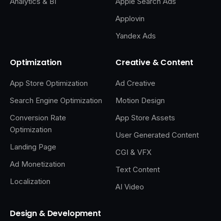
Analytics & BI
Apple Search Ads
Applovin
Yandex Ads
Optimization
Creative & Content
App Store Optimization
Ad Creative
Search Engine Optimization
Motion Design
Conversion Rate
App Store Assets
Optimization
User Generated Content
Landing Page
CGI & VFX
Ad Monetization
Text Content
Localization
AI Video
Design & Development