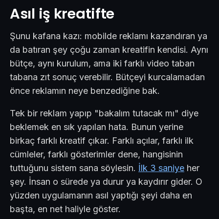
Asıl iş kreatifte
Şunu kafana kazı: mobilde reklamı kazandıran ya
da batıran şey çoğu zaman kreatifin kendisi. Aynı
bütçe, aynı kurulum, ama iki farklı video taban
tabana zıt sonuç verebilir. Bütçeyi kurcalamadan
önce reklamın neye benzediğine bak.
Tek bir reklam yapıp "bakalım tutacak mı" diye
beklemek en sık yapılan hata. Bunun yerine
birkaç farklı kreatif çıkar. Farklı açılar, farklı ilk
cümleler, farklı gösterimler dene, hangisinin
tuttuğunu sistem sana söylesin.
İlk 3 saniye
her
şey. İnsan o sürede ya durur ya kaydırır gider. O
yüzden uygulamanın asıl yaptığı şeyi daha en
başta, en net haliyle göster.