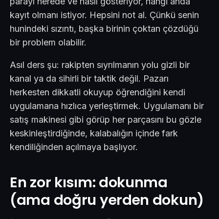
parayı nerede ve nasıl gösteriyor, hangi anda
kayıt olmanı istiyor. Hepsini not al. Çünkü senin
hunindeki sızıntı, başka birinin çoktan çözdüğü
bir problem olabilir.
Asıl ders şu: rakipten sıyrılmanın yolu gizli bir
kanal ya da sihirli bir taktik değil. Pazarı
herkesten dikkatli okuyup öğrendiğini kendi
uygulamana hızlıca yerleştirmek. Uygulamanı bir
satış makinesi gibi görüp her parçasını bu gözle
keskinleştirdiğinde, kalabalığın içinde fark
kendiliğinden açılmaya başlıyor.
En zor kısım: dokunma
(ama doğru yerden dokun)