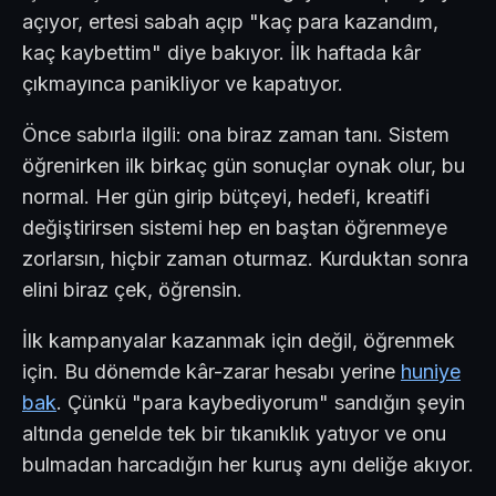
açıyor, ertesi sabah açıp "kaç para kazandım,
kaç kaybettim" diye bakıyor. İlk haftada kâr
çıkmayınca panikliyor ve kapatıyor.
Önce sabırla ilgili: ona biraz zaman tanı. Sistem
öğrenirken ilk birkaç gün sonuçlar oynak olur, bu
normal. Her gün girip bütçeyi, hedefi, kreatifi
değiştirirsen sistemi hep en baştan öğrenmeye
zorlarsın, hiçbir zaman oturmaz. Kurduktan sonra
elini biraz çek, öğrensin.
İlk kampanyalar kazanmak için değil, öğrenmek
için. Bu dönemde kâr-zarar hesabı yerine
huniye
bak
. Çünkü "para kaybediyorum" sandığın şeyin
altında genelde tek bir tıkanıklık yatıyor ve onu
bulmadan harcadığın her kuruş aynı deliğe akıyor.