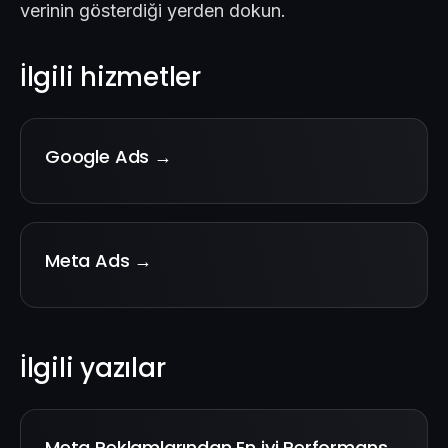
verinin gösterdiği yerden dokun.
İlgili hizmetler
Google Ads →
Meta Ads →
İlgili yazılar
Meta Reklamlarından En iyi Performans