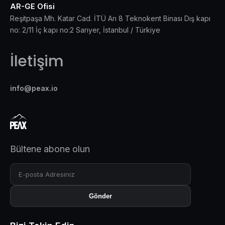
AR-GE Ofisi
Reşitpaşa Mh. Katar Cad. İTÜ Arı 8 Teknokent Binası Dış kapı
no: 2/11 İç kapı no:2 Sarıyer, İstanbul / Türkiye
İletişim
info@peax.io
Bültene abone olun
Gönder