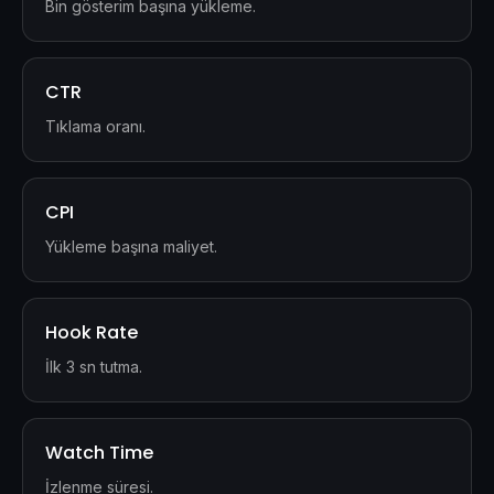
Bin gösterim başına yükleme.
CTR
Tıklama oranı.
CPI
Yükleme başına maliyet.
Hook Rate
İlk 3 sn tutma.
Watch Time
İzlenme süresi.