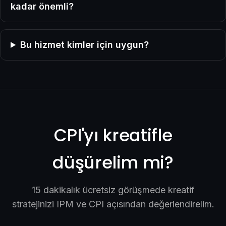
kadar önemli?
Bu hizmet kimler için uygun?
CPI'yı kreatifle
düşürelim mi?
15 dakikalık ücretsiz görüşmede kreatif
stratejinizi IPM ve CPI açısından değerlendirelim.