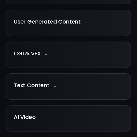
User Generated Content
→
CGI & VFX
→
Text Content
→
AI Video
→