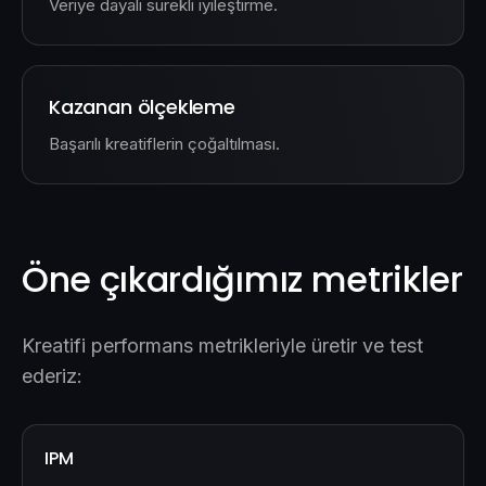
Veriye dayalı sürekli iyileştirme.
Kazanan ölçekleme
Başarılı kreatiflerin çoğaltılması.
Öne çıkardığımız metrikler
Kreatifi performans metrikleriyle üretir ve test
ederiz:
IPM