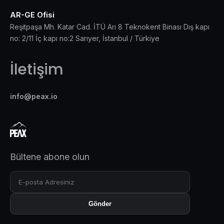
AR-GE Ofisi
Reşitpaşa Mh. Katar Cad. İTÜ Arı 8 Teknokent Binası Dış kapı
no: 2/11 İç kapı no:2 Sarıyer, İstanbul / Türkiye
İletişim
info@peax.io
Bültene abone olun
Gönder