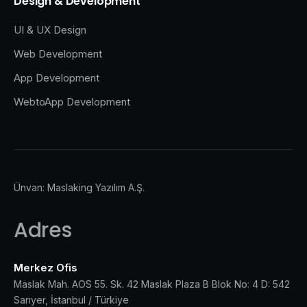
Design & Development
UI & UX Design
Web Development
App Development
WebtoApp Development
Ünvan: Maslaking Yazılım A.Ş.
Adres
Merkez Ofis
Maslak Mah. AOS 55. Sk. 42 Maslak Plaza B Blok No: 4 D: 542
Sarıyer, İstanbul / Türkiye