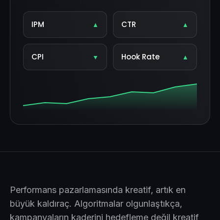
IPM
CTR
▲
▲
CPI
Hook Rate
▼
▲
Performans pazarlamasında kreatif, artık en
büyük kaldıraç. Algoritmalar olgunlaştıkça,
kampanyaların kaderini hedefleme değil kreatif