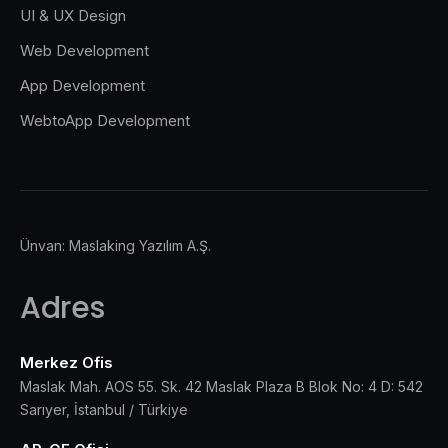
UI & UX Design
Web Development
App Development
WebtoApp Development
Ünvan: Maslaking Yazılım A.Ş.
Adres
Merkez Ofis
Maslak Mah. AOS 55. Sk. 42 Maslak Plaza B Blok No: 4 D: 542
Sarıyer, İstanbul / Türkiye