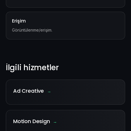
Erişim
Görüntülenme/erişim.
İlgili hizmetler
Ad Creative
→
Motion Design
→