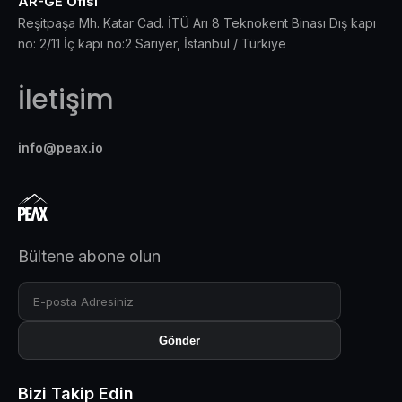
AR-GE Ofisi
Reşitpaşa Mh. Katar Cad. İTÜ Arı 8 Teknokent Binası Dış kapı
no: 2/11 İç kapı no:2 Sarıyer, İstanbul / Türkiye
İletişim
info@peax.io
Bültene abone olun
Gönder
Bizi Takip Edin