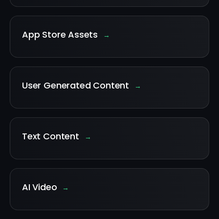
App Store Assets
→
User Generated Content
→
Text Content
→
AI Video
→