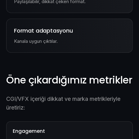
Paylaşılabilir, dikkat çeken format.
Format adaptasyonu
Kanala uygun çıktılar.
Öne çıkardığımız metrikler
CGI/VFX içeriği dikkat ve marka metrikleriyle
üretiriz:
Engagement