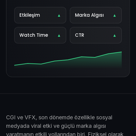
Etkileşim
Marka Algısı
▲
▲
Watch Time
CTR
▲
▲
CGI ve VFX, son dönemde özellikle sosyal
medyada viral etki ve güçlü marka algısı
yaratmanın etkili yollarından biri. Fiziksel olarak