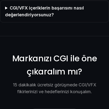
CGI/VFX içeriklerin başarısını nasıl
değerlendiriyorsunuz?
Markanızı CGI ile öne
çıkaralım mı?
15 dakikalık ücretsiz görüşmede CGI/VFX
fikirlerinizi ve hedeflerinizi konuşalım.