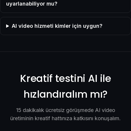
uyarlanabiliyor mu?
AI video hizmeti kimler için uygun?
Kreatif testini AI ile
hızlandıralım mı?
15 dakikalık ücretsiz görüşmede AI video
üretiminin kreatif hattınıza katkısını konuşalım.