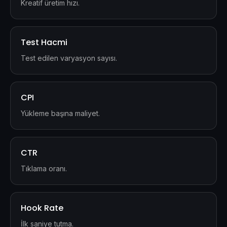
Kreatif üretim hızı.
Test Hacmi
Test edilen varyasyon sayısı.
CPI
Yükleme başına maliyet.
CTR
Tıklama oranı.
Hook Rate
İlk saniye tutma.