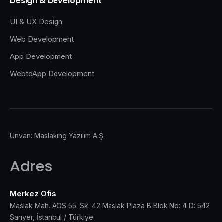
Design & Development
UI & UX Design
Web Development
App Development
WebtoApp Development
Ünvan: Maslaking Yazılım A.Ş.
Adres
Merkez Ofis
Maslak Mah. AOS 55. Sk. 42 Maslak Plaza B Blok No: 4 D: 542
Sarıyer, İstanbul / Türkiye