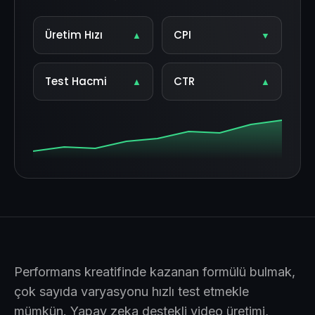
Üretim Hızı
CPI
▲
▼
Test Hacmi
CTR
▲
▲
Performans kreatifinde kazanan formülü bulmak,
çok sayıda varyasyonu hızlı test etmekle
mümkün. Yapay zeka destekli video üretimi,