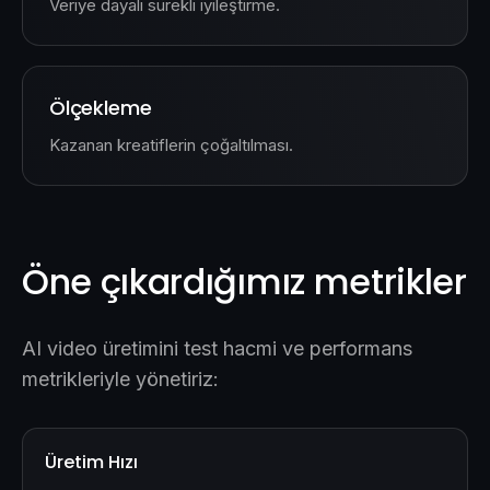
Veriye dayalı sürekli iyileştirme.
Ölçekleme
Kazanan kreatiflerin çoğaltılması.
Öne çıkardığımız metrikler
AI video üretimini test hacmi ve performans
metrikleriyle yönetiriz:
Üretim Hızı