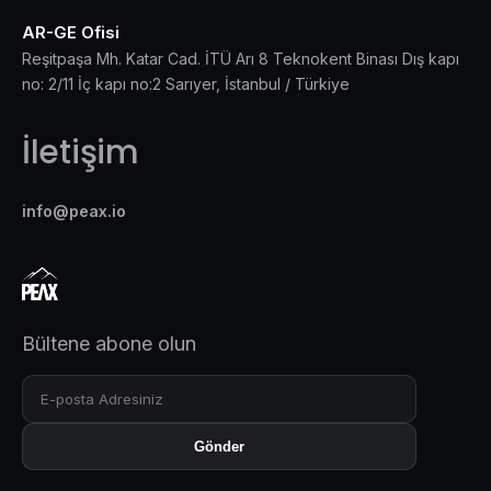
AR-GE Ofisi
Reşitpaşa Mh. Katar Cad. İTÜ Arı 8 Teknokent Binası Dış kapı
no: 2/11 İç kapı no:2 Sarıyer, İstanbul / Türkiye
İletişim
info@peax.io
Bültene abone olun
Gönder