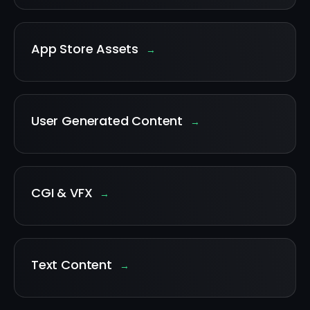
App Store Assets
→
User Generated Content
→
CGI & VFX
→
Text Content
→